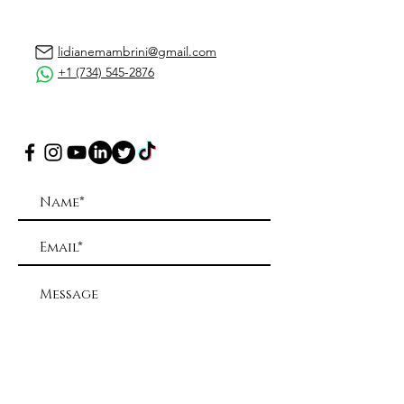
lidianemambrini@gmail.com
+1 (734) 545-2876